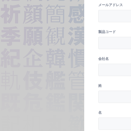
メールアドレス
製品コード
会社名
姓
名