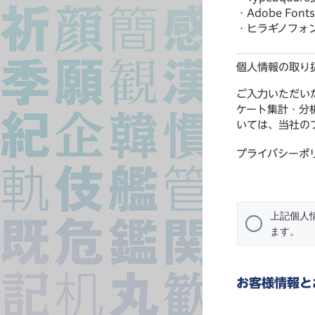
・Adobe Fo
・ヒラギノフォ
個人情報の取り
ご入力いただい
ケート集計・分
いては、当社の
プライバシーポ
上記個人
ます。
お客様情報と