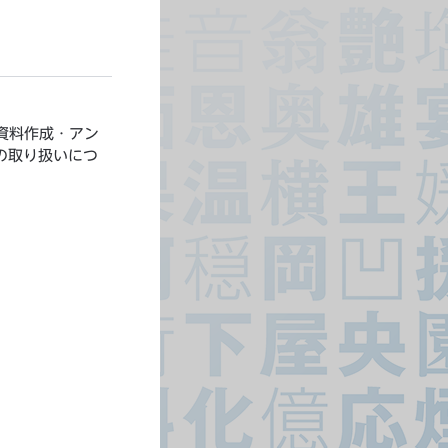
資料作成・アン
の取り扱いにつ