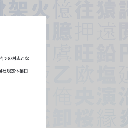
内での対応とな
・当社規定休業日