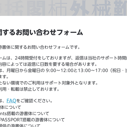
関するお問い合わせフォーム
游書体に関するお問い合わせフォームです。
ームは、24時間受付をしておりますが、返信は当社のサポート時間
内容によっては返信に日数を要する場合があります。
、月曜日から金曜日の 9:00〜12:00と13:00〜17:00（祝日
ます。
たない環境でのご利用はサポート対象外となります。
利用・転載は禁止しております。
FAQ
は、
をご確認ください。
書体について
 Fonts搭載の游書体について
 PASSPORT搭載の游書体について
re提供の游書体について